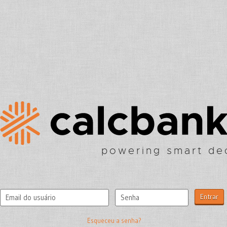
powering smart de
Usuário
Senha
Esqueceu a senha?